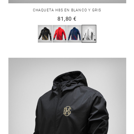
CHAQUETA H8S EN BLANCO Y GRIS
81,80 €