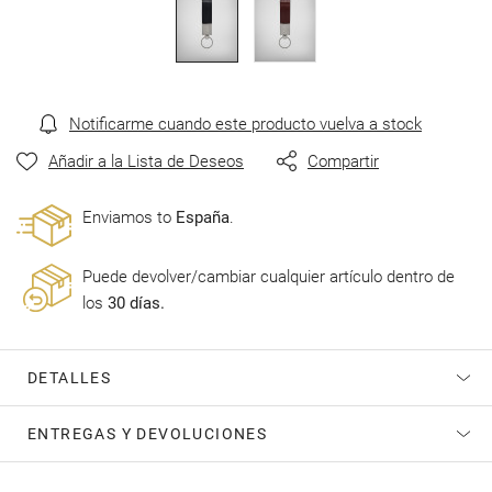
de
imágenes
Notificarme cuando este producto vuelva a stock
Añadir a la Lista de Deseos
Compartir
Enviamos to
España
.
Puede devolver/cambiar cualquier artículo dentro de
los
30 días.
DETALLES
ENTREGAS Y DEVOLUCIONES