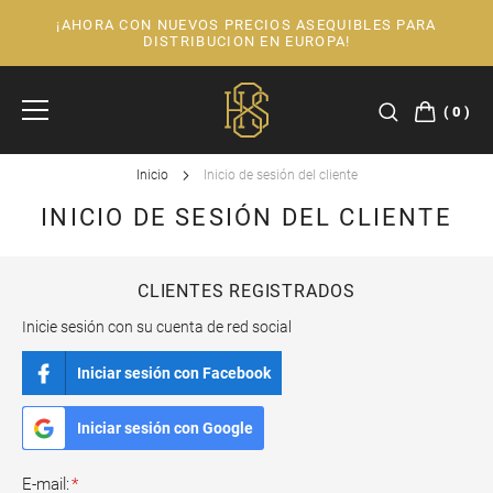
¡AHORA CON NUEVOS PRECIOS ASEQUIBLES PARA
Ir
DISTRIBUCION EN EUROPA!
al
contenido
0
Inicio
Inicio de sesión del cliente
INICIO DE SESIÓN DEL CLIENTE
CLIENTES REGISTRADOS
Inicie sesión con su cuenta de red social
Iniciar sesión con Facebook
Iniciar sesión con Google
E-mail