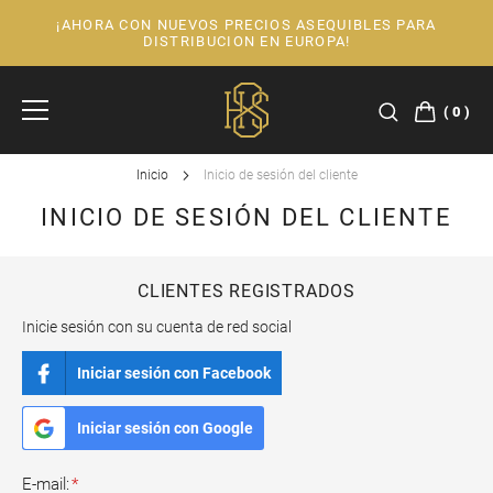
¡AHORA CON NUEVOS PRECIOS ASEQUIBLES PARA
Ir
DISTRIBUCION EN EUROPA!
al
contenido
0
Inicio
Inicio de sesión del cliente
INICIO DE SESIÓN DEL CLIENTE
CLIENTES REGISTRADOS
Inicie sesión con su cuenta de red social
Iniciar sesión con Facebook
Iniciar sesión con Google
E-mail