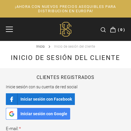
¡AHORA CON NUEVOS PRECIOS ASEQUIBLES PARA
Ir
DISTRIBUCION EN EUROPA!
al
contenido
0
Inicio
Inicio de sesión del cliente
INICIO DE SESIÓN DEL CLIENTE
CLIENTES REGISTRADOS
Inicie sesión con su cuenta de red social
Iniciar sesión con Facebook
Iniciar sesión con Google
E-mail