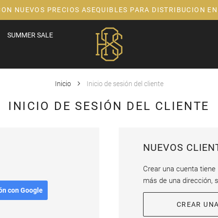
CON NUEVOS PRECIOS ASEQUIBLES PARA DISTRIBUCION EN
SUMMER SALE
Inicio
Inicio de sesión del cliente
INICIO DE SESIÓN DEL CLIENTE
NUEVOS CLIEN
Crear una cuenta tiene
más de una dirección, 
ión con Google
CREAR UN