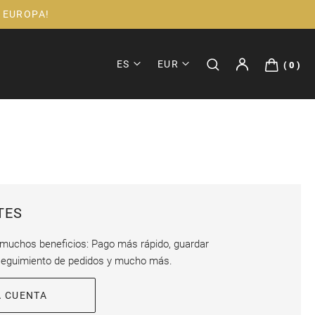
 EUROPA!
ES
EUR
0
TES
 muchos beneficios: Pago más rápido, guardar
seguimiento de pedidos y mucho más.
A CUENTA