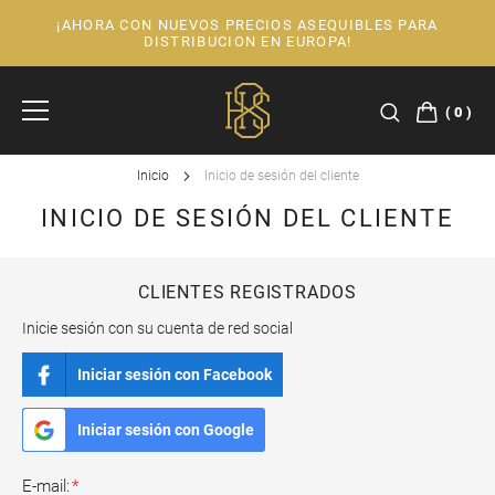
¡AHORA CON NUEVOS PRECIOS ASEQUIBLES PARA
Ir
DISTRIBUCION EN EUROPA!
al
contenido
0
Inicio
Inicio de sesión del cliente
INICIO DE SESIÓN DEL CLIENTE
CLIENTES REGISTRADOS
Inicie sesión con su cuenta de red social
Iniciar sesión con Facebook
Iniciar sesión con Google
E-mail