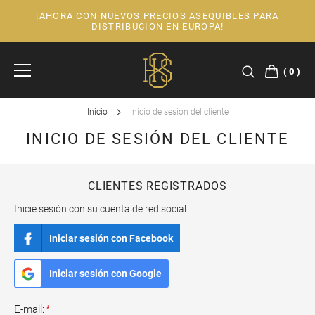
¡AHORA CON NUEVOS PRECIOS ASEQUIBLES PARA
Ir
DISTRIBUCION EN EUROPA!
al
contenido
0
Inicio
Inicio de sesión del cliente
INICIO DE SESIÓN DEL CLIENTE
CLIENTES REGISTRADOS
Inicie sesión con su cuenta de red social
Iniciar sesión con Facebook
Iniciar sesión con Google
E-mail