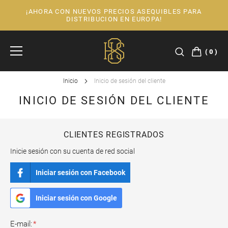
¡AHORA CON NUEVOS PRECIOS ASEQUIBLES PARA
Ir
DISTRIBUCION EN EUROPA!
al
contenido
0
Inicio
Inicio de sesión del cliente
INICIO DE SESIÓN DEL CLIENTE
CLIENTES REGISTRADOS
Inicie sesión con su cuenta de red social
Iniciar sesión con Facebook
Iniciar sesión con Google
E-mail