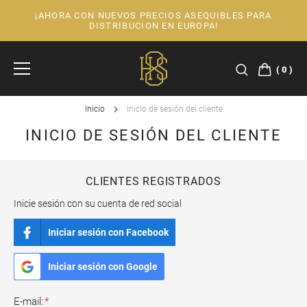
¡AHORA CON NUEVOS PRECIOS ASEQUIBLES PARA
Ir
DISTRIBUCION EN EUROPA!
al
contenido
0
Inicio
Inicio de sesión del cliente
INICIO DE SESIÓN DEL CLIENTE
CLIENTES REGISTRADOS
Inicie sesión con su cuenta de red social
Iniciar sesión con Facebook
Iniciar sesión con Google
E-mail