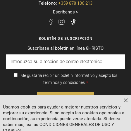
Telefono:
+359 878 106 213
Escribenos
BOLETÍN DE SUSCRIPCIÓN
Suscríbase al boletín en línea 8HRISTO
Me gustaría recibir un boletín informativo y acepto los
términos y condiciones.
SUSCRIBIRSE
Ce
Usamos cookies para ayudar a mejorar nuestros servicios y
mejorar su experiencia. Si no acepta las cookies opcionales a
continuación, su experiencia puede verse afectada. Si desea
saber más, lea las
CONDICIONES GENERALES DE USO Y
COOKIES