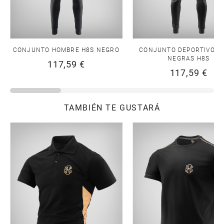
CONJUNTO HOMBRE H8S NEGRO
CONJUNTO DEPORTIVO R
NEGRAS H8S
117,59 €
117,59 €
TAMBIÉN TE GUSTARÁ