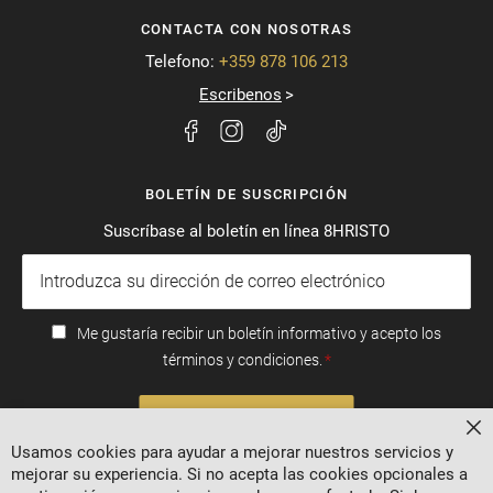
CONTACTA CON NOSOTRAS
Telefono:
+359 878 106 213
Escribenos
BOLETÍN DE SUSCRIPCIÓN
Suscríbase al boletín en línea 8HRISTO
Me gustaría recibir un boletín informativo y acepto los
términos y condiciones.
SUSCRIBIRSE
Ce
Usamos cookies para ayudar a mejorar nuestros servicios y
mejorar su experiencia. Si no acepta las cookies opcionales a