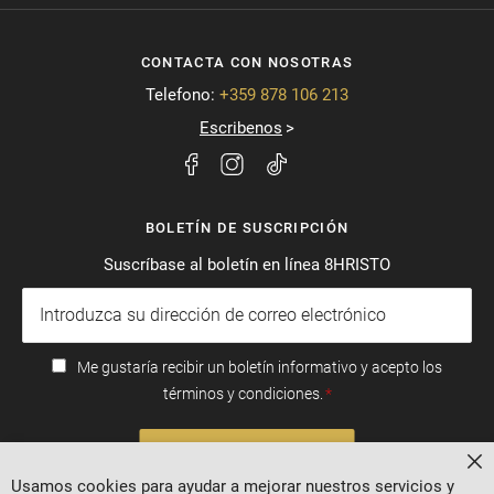
CONTACTA CON NOSOTRAS
Telefono:
+359 878 106 213
Escribenos
BOLETÍN DE SUSCRIPCIÓN
Suscríbase al boletín en línea 8HRISTO
Me gustaría recibir un boletín informativo y acepto los
términos y condiciones.
SUSCRIBIRSE
Ce
Usamos cookies para ayudar a mejorar nuestros servicios y