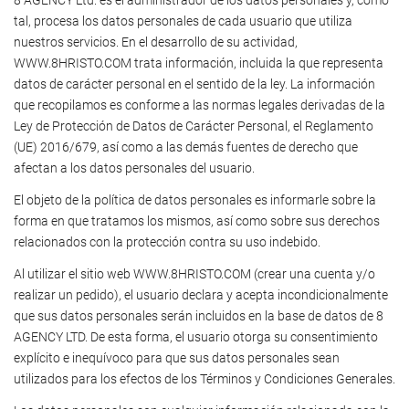
8 AGENCY Ltd. es el administrador de los datos personales y, como
tal, procesa los datos personales de cada usuario que utiliza
nuestros servicios. En el desarrollo de su actividad,
WWW.8HRISTO.COM trata información, incluida la que representa
datos de carácter personal en el sentido de la ley. La información
que recopilamos es conforme a las normas legales derivadas de la
Ley de Protección de Datos de Carácter Personal, el Reglamento
(UE) 2016/679, así como a las demás fuentes de derecho que
afectan a los datos personales del usuario.
El objeto de la política de datos personales es informarle sobre la
forma en que tratamos los mismos, así como sobre sus derechos
relacionados con la protección contra su uso indebido.
Al utilizar el sitio web WWW.8HRISTO.COM (crear una cuenta y/o
realizar un pedido), el usuario declara y acepta incondicionalmente
que sus datos personales serán incluidos en la base de datos de 8
AGENCY LTD. De esta forma, el usuario otorga su consentimiento
explícito e inequívoco para que sus datos personales sean
utilizados para los efectos de los Términos y Condiciones Generales.