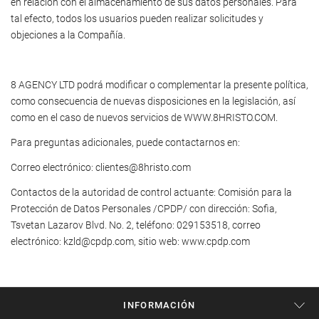
en relación con el almacenamiento de sus datos personales. Para
tal efecto, todos los usuarios pueden realizar solicitudes y
objeciones a la Compañía.
8 AGENCY LTD podrá modificar o complementar la presente política,
como consecuencia de nuevas disposiciones en la legislación, así
como en el caso de nuevos servicios de WWW.8HRISTO.COM.
Para preguntas adicionales, puede contactarnos en:
Correo electrónico:
clientes@8hristo.com
Contactos de la autoridad de control actuante: Comisión para la
Protección de Datos Personales /CPDP/ con dirección: Sofia,
Tsvetan Lazarov Blvd. No. 2, teléfono: 029153518, correo
electrónico:
kzld@cpdp.com
, sitio web:
www.cpdp.com
INFORMACIÓN