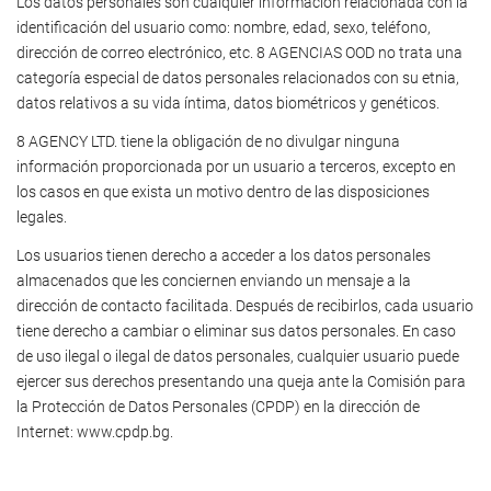
Los datos personales son cualquier información relacionada con la
identificación del usuario como: nombre, edad, sexo, teléfono,
dirección de correo electrónico, etc. 8 AGENCIAS OOD no trata una
categoría especial de datos personales relacionados con su etnia,
datos relativos a su vida íntima, datos biométricos y genéticos.
8 AGENCY LTD. tiene la obligación de no divulgar ninguna
información proporcionada por un usuario a terceros, excepto en
los casos en que exista un motivo dentro de las disposiciones
legales.
Los usuarios tienen derecho a acceder a los datos personales
almacenados que les conciernen enviando un mensaje a la
dirección de contacto facilitada. Después de recibirlos, cada usuario
tiene derecho a cambiar o eliminar sus datos personales. En caso
de uso ilegal o ilegal de datos personales, cualquier usuario puede
ejercer sus derechos presentando una queja ante la Comisión para
la Protección de Datos Personales (CPDP) en la dirección de
Internet: www.cpdp.bg.