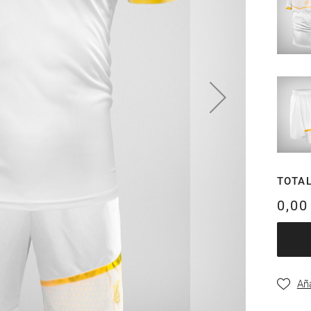
TOTAL
0,00
Aña