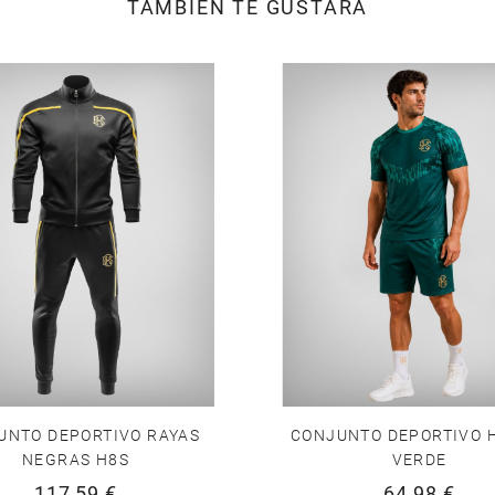
TAMBIÉN TE GUSTARÁ
UNTO DEPORTIVO RAYAS
CONJUNTO DEPORTIVO 
NEGRAS H8S
VERDE
117,59 €
64,98 €