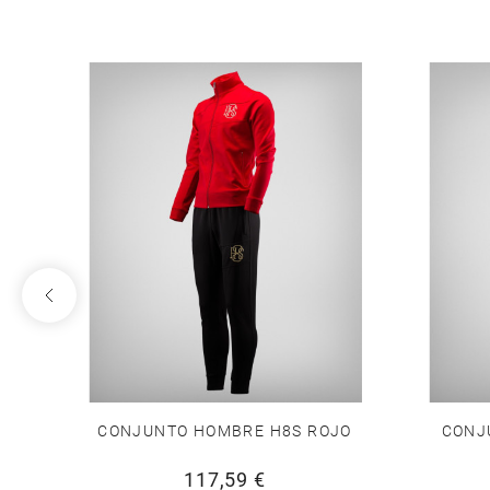
RO
CONJUNTO HOMBRE H8S ROJO
CONJ
117,59 €