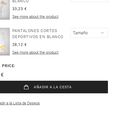
BLANCO
33,23 €
See more about the product
PANTALONES CORTOS
DEPORTIVOS EN BLANCO
28,12 €
See more about the product
 PRICE:
 €
AÑADIR
A LA CESTA
dir a la Lista de Deseos