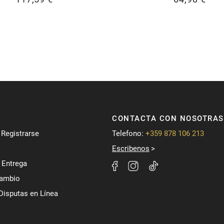
CONTACTA CON NOSOTRAS
/ Registrarse
Telefono:
+359 878 106 213
Escribenos
 Entrega
Cambio
Disputas en Línea