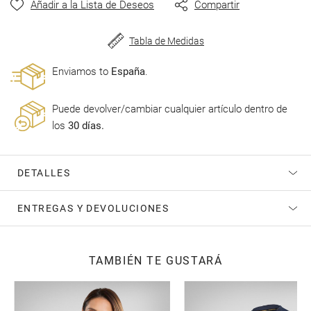
de
Añadir a la Lista de Deseos
Compartir
imágenes
Tabla de Medidas
Enviamos to
España
.
Puede devolver/cambiar cualquier artículo dentro de
los
30 días.
DETALLES
ENTREGAS Y DEVOLUCIONES
TAMBIÉN TE GUSTARÁ