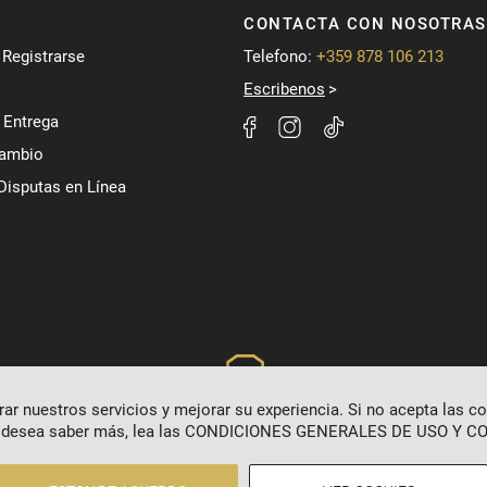
CONTACTA CON NOSOTRAS
/ Registrarse
Telefono:
+359 878 106 213
Escribenos
 Entrega
Cambio
Disputas en Línea
r nuestros servicios y mejorar su experiencia. Si no acepta las c
 desea saber más, lea las
CONDICIONES GENERALES DE USO Y CO