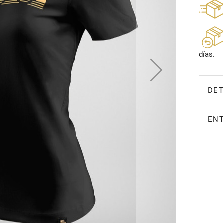
días.
DET
ENT