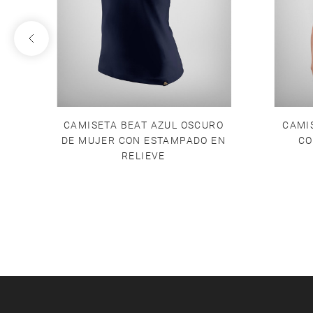
R
CAMISETA BEAT AZUL OSCURO
CAMI
DO
DE MUJER CON ESTAMPADO EN
CO
RELIEVE