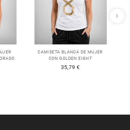
MUJER
CAMISETA BLANCA DE MUJER
DORADO
CON GOLDEN EIGHT
C
35,79 €