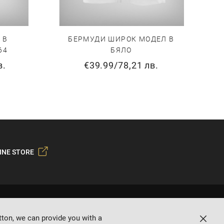
 В
БЕРМУДИ ШИРОК МОДЕЛ В
64
БЯЛО
в.
€39.99
/
78,21 лв.
INE STORE
tton, we can provide you with a