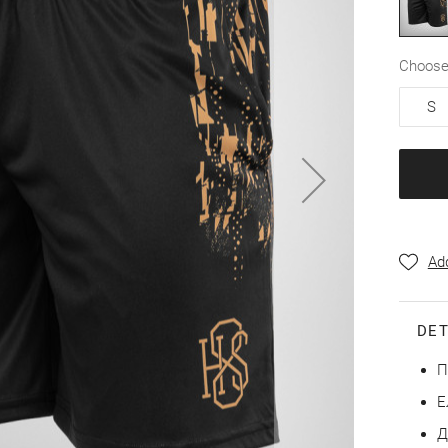
choos
S
Add
DET
П
Е
Д