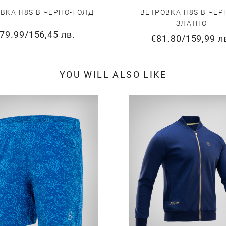
ВКА H8S В ЧЕРНО-ГОЛД
ВЕТРОВКА H8S В ЧЕР
ЗЛАТНО
79.99
/
156,45 лв.
€81.80
/
159,99 л
YOU WILL ALSO LIKE