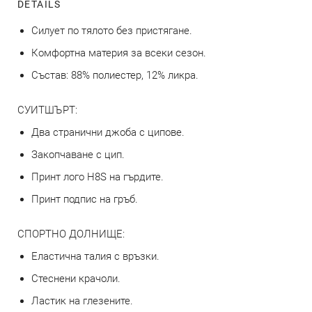
DETAILS
Силует по тялото без пристягане.
Комфортна материя за всеки сезон.
Състав: 88% полиестер, 12% ликра.
СУИТШЪРТ:
Два странични джоба с ципове.
Закопчаване с цип.
Принт лого H8S на гърдите.
Принт подпис на гръб.
СПОРТНО ДОЛНИЩЕ:
Еластична талия с връзки.
Стеснени крачоли.
Ластик на глезените.