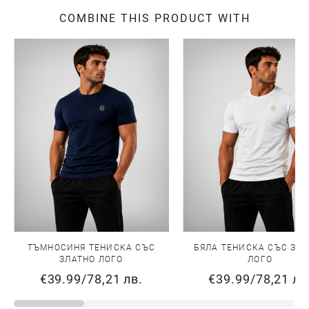
COMBINE THIS PRODUCT WITH
ТЪМНОСИНЯ ТЕНИСКА СЪС
БЯЛА ТЕНИСКА СЪС ЗЛ
ЗЛАТНО ЛОГО
ЛОГО
€39.99
/
78,21 лв.
€39.99
/
78,21 лв