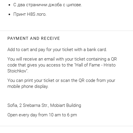
С два странични джоба с ципове.
Принт H8S лого.
PAYMENT AND RECEIVE
Add to cart and pay for your ticket with a bank card.
You will receive an email with your ticket containing a QR
code that gives you access to the "Hall of Fame - Hristo
Stoichkov".
You can print your ticket or scan the QR code from your
mobile phone display.
Sofia, 2 Srebarna Str., Mobiart Building
Оpen every day from 10 am to 6 pm