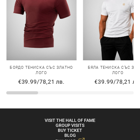
БОРДО ТЕНИСКА СЪС ЗЛАТНО
БЯЛА ТЕНИСКА СЪС ЗЛ
ЛОГО
ЛОГО
€39.99
/
78,21 лв.
€39.99
/
78,21 лв
VISIT THE HALL OF FAME
GROUP VISITS
BUY TICKET
BLOG