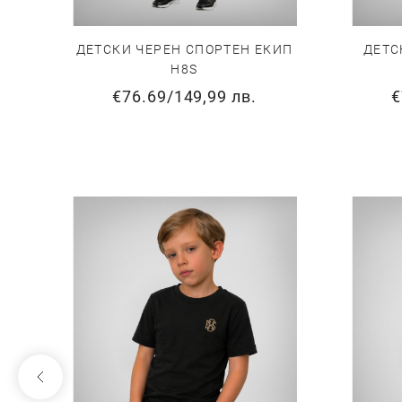
ДЕТСКИ ЧЕРЕН СПОРТЕН ЕКИП
ДЕТС
H8S
€76.69
/
149,99 лв.
€