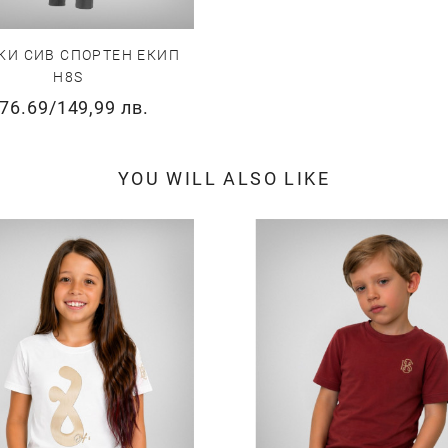
КИ СИВ СПОРТЕН ЕКИП
H8S
76.69
/
149,99 лв.
YOU WILL ALSO LIKE