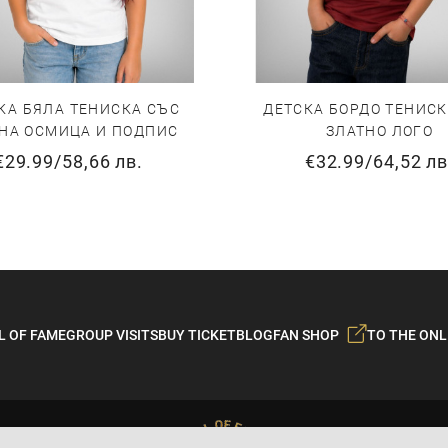
КА БЯЛА ТЕНИСКА СЪС
ДЕТСКА БОРДО ТЕНИСК
НА ОСМИЦА И ПОДПИС
ЗЛАТНО ЛОГО
€29.99
/
58,66 лв.
€32.99
/
64,52 лв
L OF FAME
GROUP VISITS
BUY TICKET
BLOG
FAN SHOP
TO THE ONL