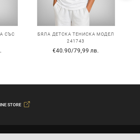
А СЪС
БЯЛА ДЕТСКА ТЕНИСКА МОДЕЛ
241743
.
€40.90
/
79,99 лв.
INE STORE