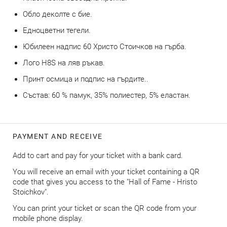
Обло деколте с бие.
Едноцветни тегели.
Юбилеен надпис 60 Христо Стоичков на гърба.
Лого H8S на ляв ръкав.
Принт осмица и подпис на гърдите..
Състав: 60 % памук, 35% полиестер, 5% еластан.
PAYMENT AND RECEIVE
Add to cart and pay for your ticket with a bank card.
You will receive an email with your ticket containing a QR
code that gives you access to the "Hall of Fame - Hristo
Stoichkov".
You can print your ticket or scan the QR code from your
mobile phone display.