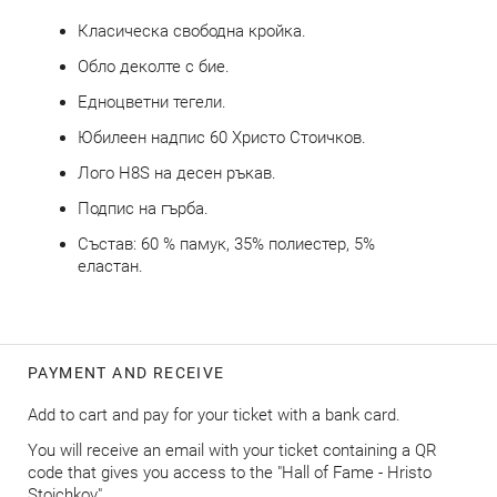
Класическа свободна кройка.
Обло деколте с бие.
Едноцветни тегели.
Юбилеен надпис 60 Христо Стоичков.
Лого H8S на десен ръкав.
Подпис на гърба.
Състав: 60 % памук, 35% полиестер, 5%
еластан.
PAYMENT AND RECEIVE
Add to cart and pay for your ticket with a bank card.
You will receive an email with your ticket containing a QR
code that gives you access to the "Hall of Fame - Hristo
Stoichkov".