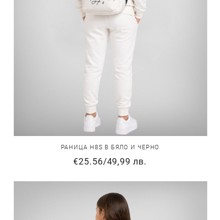
РАНИЦА H8S В БЯЛО И ЧЕРНО
€25.56
/
49,99 лв.