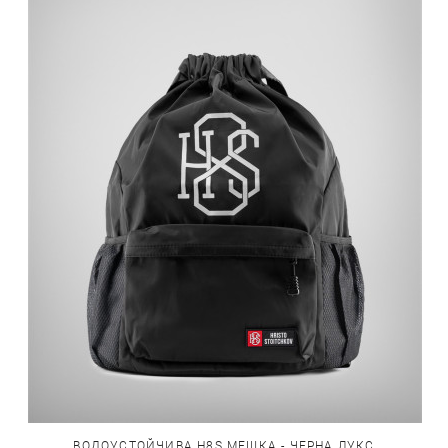
ВОДОУСТОЙЧИВА H8S МЕШКА - ЧЕРНА ЛУКС