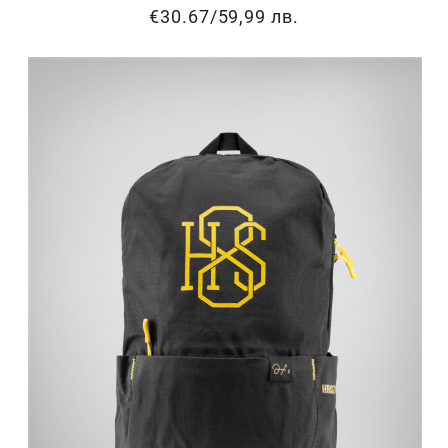
€30.67
/
59,99 лв.