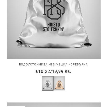
ВОДОУСТОЙЧИВА H8S МЕШКА - СРЕБЪРНА
€10.22
/
19,99 лв.