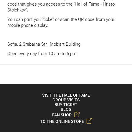
code that gives you access to the "Hall of Fame - Hristo
Stoichkov".
You can print your ticket or scan the QR code from your
mobile phone display.
Sofia, 2 Srebarna Str., Mobiart Building
Оpen every day from 10 am to 6 pm
VISIT THE HALL OF FAME
GROUP VISITS
BUY TICKET
BLOG
FAN SHOP
TO THE ONLINE STORE