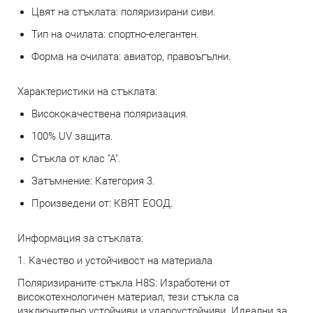
Цвят на стъклата: поляризирани сиви.
Тип на очилата: спортно-елегантен.
Форма на очилата: авиатор, правоъгълни.
Характеристики на стъклата:
Висококачествена поляризация.
100% UV защита.
Стъкла от клас "А".
Затъмнение: Категория 3.
Произведени от: КВЯТ ЕООД.
Информация за стъклата:
1. Качество и устойчивост на материала
Поляризираните стъкла H8S: Изработени от
високотехнологичен материал, тези стъкла са
изключително устойчиви и удароустойчиви. Идеални за