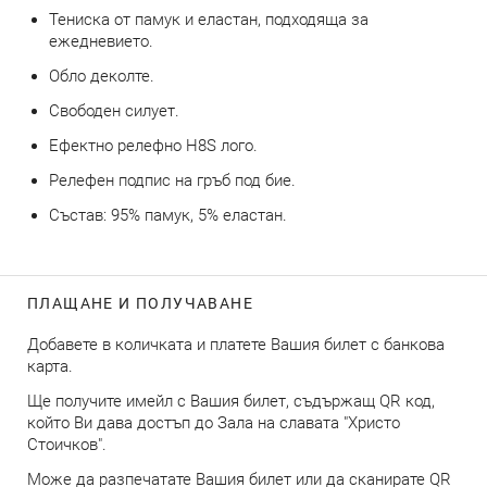
Тениска от памук и еластан, подходяща за
ежедневието.
Обло деколте.
Свободен силует.
Ефектно релефно H8S лого.
Релефен подпис на гръб под бие.
Състав: 95% памук, 5% еластан.
ПЛАЩАНЕ И ПОЛУЧАВАНЕ
Добавете в количката и платете Вашия билет с банкова
карта.
Ще получите имейл с Вашия билет, съдържащ QR код,
който Ви дава достъп до Зала на славата "Христо
Стоичков".
Може да разпечатате Вашия билет или да сканирате QR