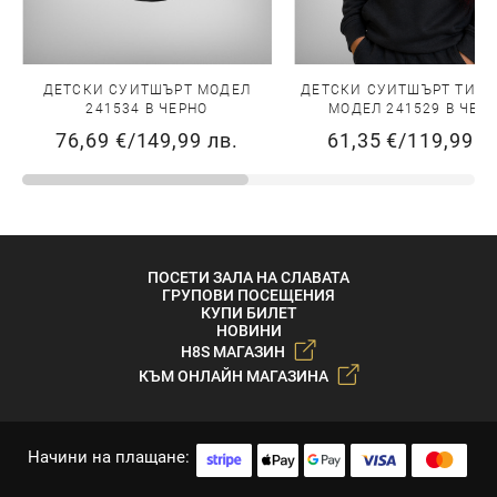
ДЕТСКИ СУИТШЪРТ МОДЕЛ
ДЕТСКИ СУИТШЪРТ ТИП 
241534 В ЧЕРНО
МОДЕЛ 241529 В ЧЕР
76,69 €
/
149,99 лв.
61,35 €
/
119,99 л
ПОСЕТИ ЗАЛА НА СЛАВАТА
ГРУПОВИ ПОСЕЩЕНИЯ
КУПИ БИЛЕТ
НОВИНИ
H8S МАГАЗИН
КЪМ ОНЛАЙН МАГАЗИНА
Начини на плащане: