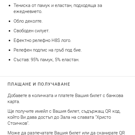
Тениска от памук и еластан, подходяща за
ежедневието.
Обло деколте.
Свободен силует.
Ефектно релефно H8S лого.
Релефен подпис на гръб под бие.
Състав: 95% памук, 5% еластан.
ПЛАЩАНЕ И ПОЛУЧАВАНЕ
Добавете в количката и платете Вашия билет с банкова
карта.
Ще получите имейл с Вашия билет, съдържащ QR код,
който Ви дава достъп до Зала на славата "Христо
Стоичков".
Може да разпечатате Вашия билет или да сканирате QR