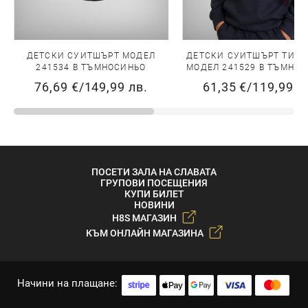
ДЕТСКИ СУИТШЪРТ МОДЕЛ
ДЕТСКИ СУИТШЪРТ ТИП 
241534 В ТЪМНОСИНЬО
МОДЕЛ 241529 В ТЪМНО
76,69 €
/
149,99 лв.
61,35 €
/
119,99 л
ПОСЕТИ ЗАЛА НА СЛАВАТА
ГРУПОВИ ПОСЕЩЕНИЯ
КУПИ БИЛЕТ
НОВИНИ
H8S МАГАЗИН
КЪМ ОНЛАЙН МАГАЗИНА
Начини на плащане: