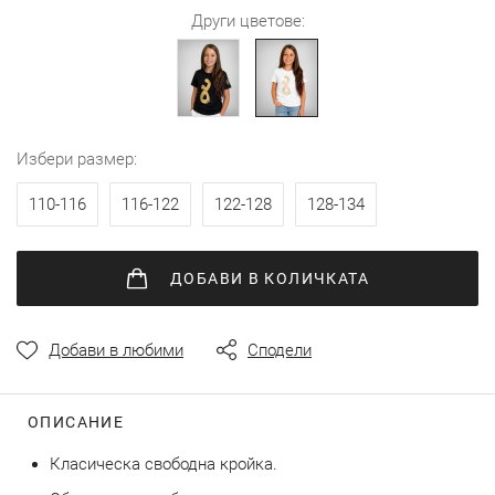
снимки
Други цветове:
избери размер
110-116
116-122
122-128
128-134
ДОБАВИ
В КОЛИЧКАТА
Добави в любими
Сподели
ОПИСАНИЕ
Класическа свободна кройка.