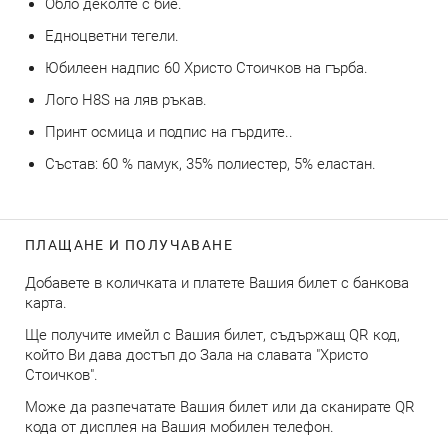
Обло деколте с бие.
Едноцветни тегели.
Юбилеен надпис 60 Христо Стоичков на гърба.
Лого H8S на ляв ръкав.
Принт осмица и подпис на гърдите..
Състав: 60 % памук, 35% полиестер, 5% еластан.
ПЛАЩАНЕ И ПОЛУЧАВАНЕ
Добавете в количката и платете Вашия билет с банкова
карта.
Ще получите имейл с Вашия билет, съдържащ QR код,
който Ви дава достъп до Зала на славата "Христо
Стоичков".
Може да разпечатате Вашия билет или да сканирате QR
кода от дисплея на Вашия мобилен телефон.