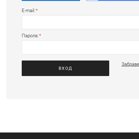
E-mail
Парола
Забраве
ВХОД