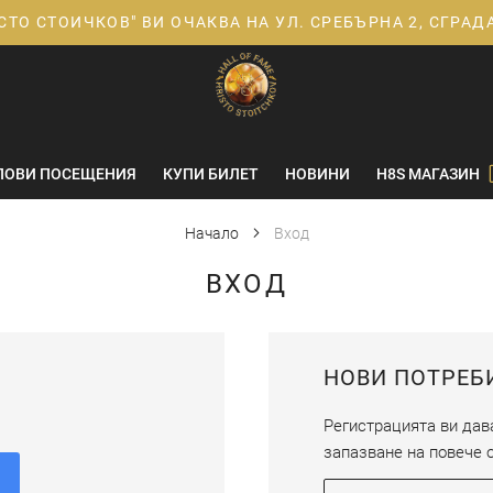
СТО СТОИЧКОВ" ВИ ОЧАКВА НА УЛ. СРЕБЪРНА 2, СГРА
ПОВИ ПОСЕЩЕНИЯ
КУПИ БИЛЕТ
НОВИНИ
H8S МАГАЗИН
Начало
Вход
ВХОД
НОВИ ПОТРЕБ
Регистрацията ви дава
запазване на повече о