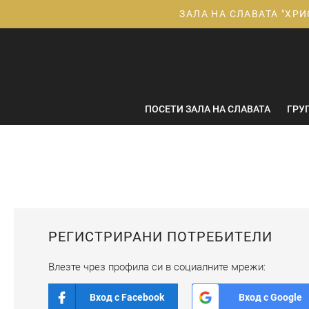
Прескачане
ЗАЛА НА СЛАВАТА "ХРИ
към
съдържанието
ПОСЕТИ ЗАЛА НА СЛАВАТА
ГРУ
РЕГИСТРИРАНИ ПОТРЕБИТЕЛИ
Влезте чрез профила си в социалните мрежи:
Вход с Facebook
Вход с Google