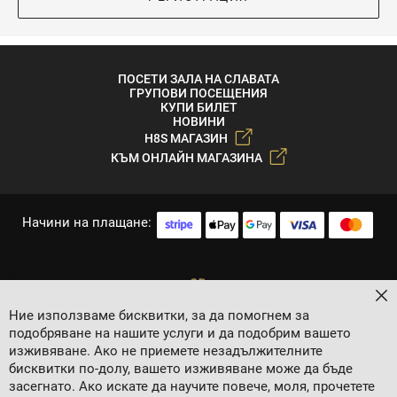
ПОСЕТИ ЗАЛА НА СЛАВАТА
ГРУПОВИ ПОСЕЩЕНИЯ
КУПИ БИЛЕТ
НОВИНИ
H8S МАГАЗИН
КЪМ ОНЛАЙН МАГАЗИНА
Начини на плащане:
За
Ние използваме бисквитки, за да помогнем за
подобряване на нашите услуги и да подобрим вашето
изживяване. Ако не приемете незадължителните
бисквитки по-долу, вашето изживяване може да бъде
засегнато. Ако искате да научите повече, моля, прочетете
2024 © 8 AGENCY