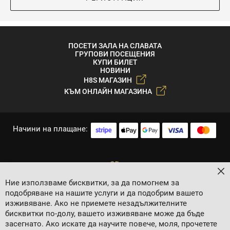
ПОСЕТИ ЗАЛА НА СЛАВАТА
ГРУПОВИ ПОСЕЩЕНИЯ
КУПИ БИЛЕТ
НОВИНИ
H8S МАГАЗИН
КЪМ ОНЛАЙН МАГАЗИНА
Начини на плащане:
За
Ние използваме бисквитки, за да помогнем за
подобряване на нашите услуги и да подобрим вашето
изживяване. Ако не приемете незадължителните
бисквитки по-долу, вашето изживяване може да бъде
засегнато. Ако искате да научите повече, моля, прочетете
2024 © 8 AGENCY