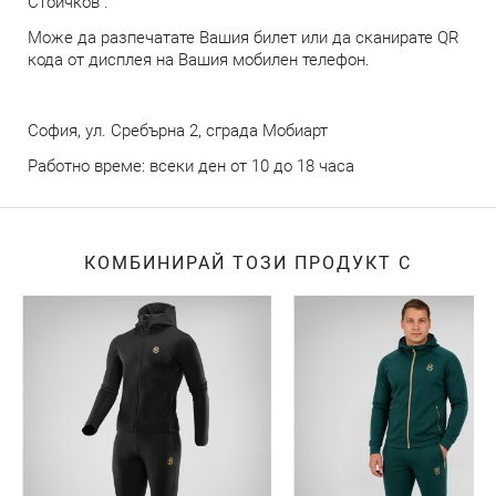
Стоичков".
Може да разпечатате Вашия билет или да сканирате QR
кода от дисплея на Вашия мобилен телефон.
София, ул. Сребърна 2, сграда Мобиарт
Работно време: всеки ден от 10 до 18 часа
КОМБИНИРАЙ ТОЗИ ПРОДУКТ С