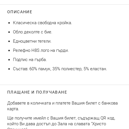
ОПИСАНИЕ
Класическа свободна кройка.
Обло деколте с бие.
Едноцветни тегели.
Релефно H8S лого на гърди.
Подпис на гърба.
Състав: 60% памук, 35% полиестер, 5% еластан.
ПЛАЩАНЕ И ПОЛУЧАВАНЕ
Добавете в количката и платете Вашия билет с банкова
карта.
Ще получите имейл с Вашия билет, съдържащ QR код,
който Ви дава достъп до Зала на славата "Христо