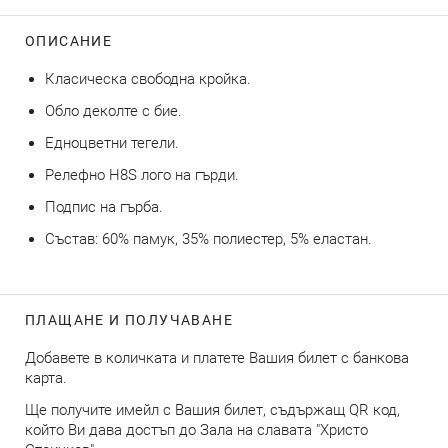
ОПИСАНИЕ
Класическа свободна кройка.
Обло деколте с бие.
Едноцветни тегели.
Релефно H8S лого на гърди.
Подпис на гърба.
Състав: 60% памук, 35% полиестер, 5% еластан.
ПЛАЩАНЕ И ПОЛУЧАВАНЕ
Добавете в количката и платете Вашия билет с банкова
карта.
Ще получите имейл с Вашия билет, съдържащ QR код,
който Ви дава достъп до Зала на славата "Христо