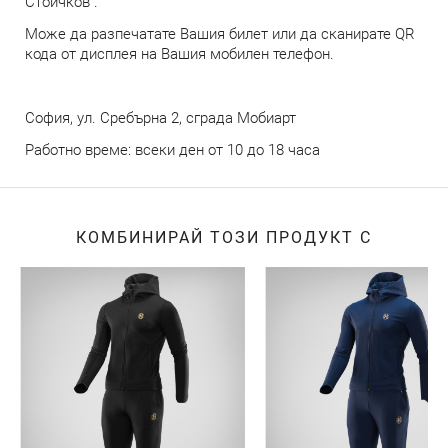
Стоичков".
Може да разпечатате Вашия билет или да сканирате QR
кода от дисплея на Вашия мобилен телефон.
София, ул. Сребърна 2, сграда Мобиарт
Работно време: всеки ден от 10 до 18 часа
КОМБИНИРАЙ ТОЗИ ПРОДУКТ С