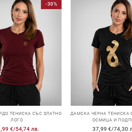
-30%
РДО ТЕНИСКА СЪС ЗЛАТНО
ДАМСКА ЧЕРНА ТЕНИСКА 
ЛОГО
ОСМИЦА И ПОДП
,99 €
/
54,74 лв.
37,99 €
/
74,30 