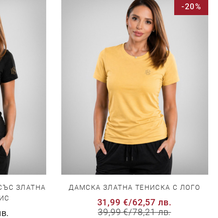
-20%
СЪС ЗЛАТНА
ДАМСКА ЗЛАТНА ТЕНИСКА С ЛОГО
ИС
31,99 €
/
62,57 лв.
39,99 €
/
78,21 лв.
лв.