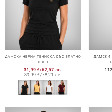
ДАМСКА ЧЕРНА ТЕНИСКА СЪС ЗЛАТНО
ДАМСКИ 
ЛОГО
31,99 €
/
62,57 лв.
112
39,99 €
/
78,21 лв.