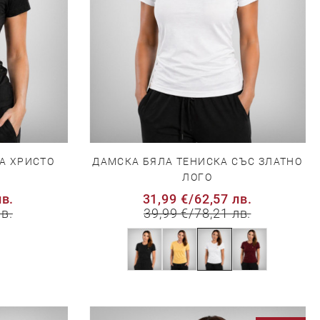
ДАМСКА БЯЛА ТЕНИСКА СЪС ЗЛАТНО
А ХРИСТО
ЛОГО
31,99 €
/
62,57 лв.
лв.
39,99 €
/
78,21 лв.
лв.