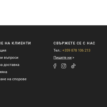
Е НА КЛИЕНТИ
СВЪРЖЕТЕ СЕ С НАС
ация
Тел.:
+359 878 106 213
ни въпроси
Пишете ни
а доставка
мяна
ане на спорове