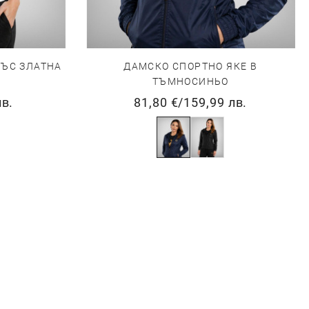
СЪС ЗЛАТНА
ДАМСКО СПОРТНО ЯКЕ В
ТЪМНОСИНЬО
лв.
81,80 €
/
159,99 лв.