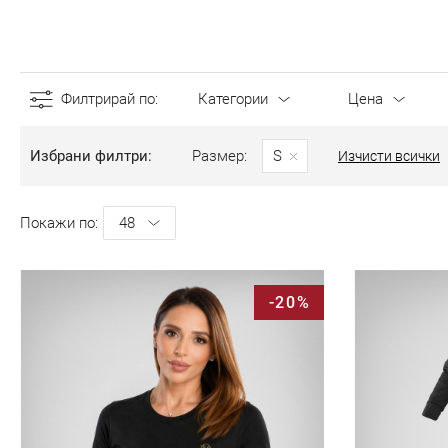
Филтрирай по
Категории
Цена
Избрани филтри
Размер
S
Изчисти всички
Покажи по
-20%