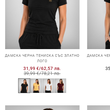
ДАМСКА ЧЕРНА ТЕНИСКА СЪС ЗЛАТНО
ДАМСКА ЧЕ
ЛОГО
31,99 €
/
62,57 лв.
35
39,99 €
/
78,21 лв.