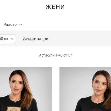
ЖЕНИ
Размер
58 лв.
Изчисти всички
Артикули
1
-
48
от
57