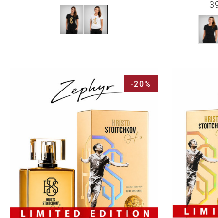
3
-20%