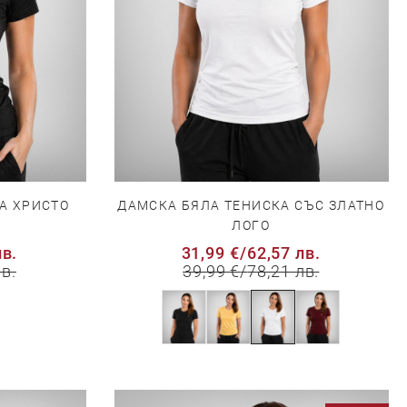
ДАМСКА БЯЛА ТЕНИСКА СЪС ЗЛАТНО
А ХРИСТО
ЛОГО
31,99 €
/
62,57 лв.
лв.
39,99 €
/
78,21 лв.
лв.