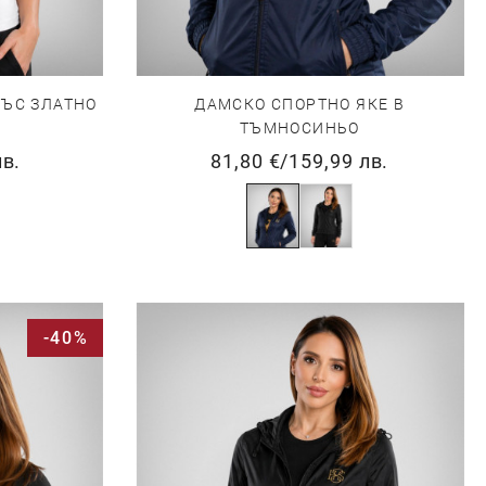
СЪС ЗЛАТНО
ДАМСКО СПОРТНО ЯКЕ В
ТЪМНОСИНЬО
лв.
81,80 €
/
159,99 лв.
-40%