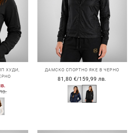
П ХУДИ,
ДАМСКО СПОРТНО ЯКЕ В ЧЕРНО
ЕРНО
81,80 €
/
159,99 лв.
лв.
лв.