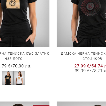
РНА ТЕНИСКА СЪС ЗЛАТНО
ДАМСКА ЧЕРНА ТЕНИСК
H8S ЛОГО
СТОИЧКОВ
,79 €
/
70,00 лв.
27,99 €
/
54,74 
39,99 €
/
78,21 