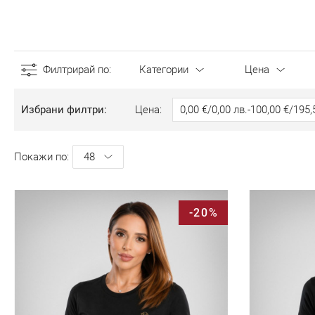
Филтрирай по
Категории
Цена
Избрани филтри
Цена
0,00 €
/
0,00 лв.
-
100,00 €
/
195,
Покажи по
-20%