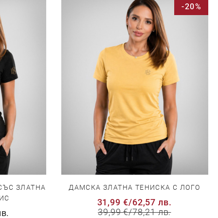
-20%
СЪС ЗЛАТНА
ДАМСКА ЗЛАТНА ТЕНИСКА С ЛОГО
ИС
31,99 €
/
62,57 лв.
39,99 €
/
78,21 лв.
лв.