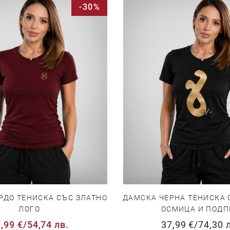
-30%
РДО ТЕНИСКА СЪС ЗЛАТНО
ДАМСКА ЧЕРНА ТЕНИСКА 
ЛОГО
ОСМИЦА И ПОДП
,99 €
/
54,74 лв.
37,99 €
/
74,30 