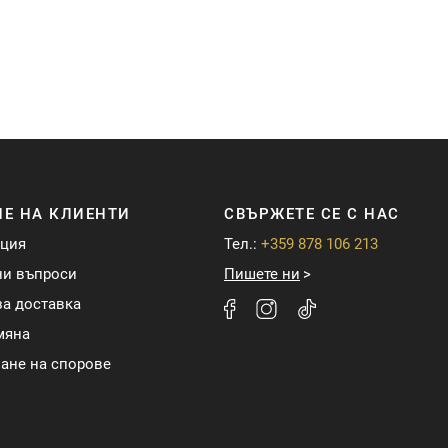
Е НА КЛИЕНТИ
СВЪРЖЕТЕ СЕ С НАС
ация
Тел.:
+359 878 106 213
ни въпроси
Пишете ни
а доставка
мяна
ане на спорове