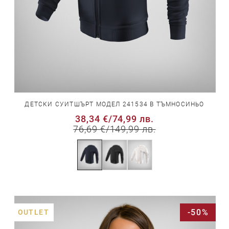
ДЕТСКИ СУИТШЪРТ МОДЕЛ 241534 В ТЪМНОСИНЬО
38,34 €
/
74,99 лв.
76,69 €
/
149,99 лв.
-50%
OUTLET