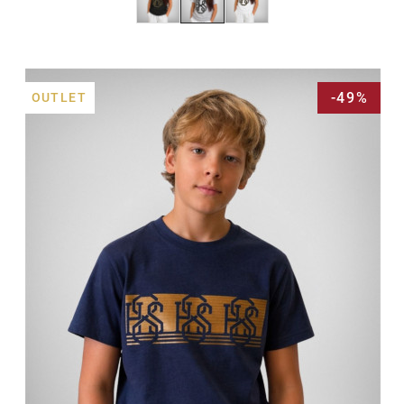
-49%
OUTLET