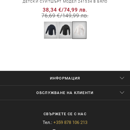
ДЕТСКИ СУИТШЪРТ МОДЕЛ 241534 В БЯЛО
38,34 €
/
74,99 лв.
76,69 €
/
149,99 лв.
ИНФОРМАЦИЯ
ОБСЛУЖВАНЕ НА КЛИЕНТИ
СВЪРЖЕТЕ СЕ С НАС
Тел.:
+359 878 106 213