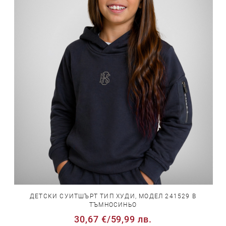
ДЕТСКИ СУИТШЪРТ ТИП ХУДИ, МОДЕЛ 241529 В
ТЪМНОСИНЬО
30,67 €
/
59,99 лв.