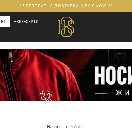
!!! БЕЗПЛАТНА ДОСТАВКА С BOX NOW !!!
LET
H8S ОФЕРТИ
Начало
%Outlet