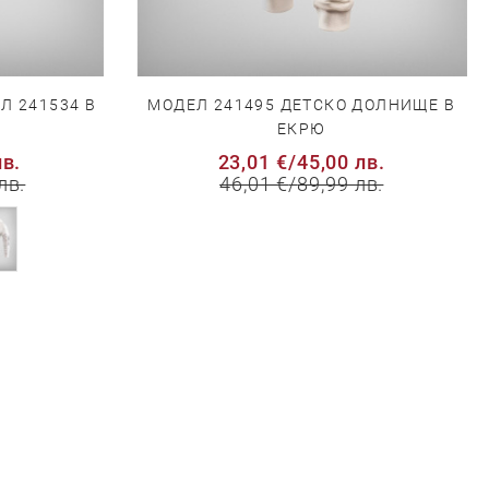
Л 241534 В
МОДЕЛ 241495 ДЕТСКО ДОЛНИЩЕ В
ЕКРЮ
лв.
23,01 €
/
45,00 лв.
лв.
46,01 €
/
89,99 лв.