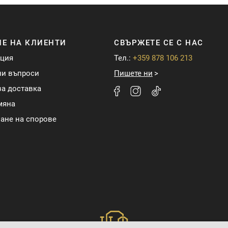
Е НА КЛИЕНТИ
СВЪРЖЕТЕ СЕ С НАС
ация
Тел.:
+359 878 106 213
ни въпроси
Пишете ни
а доставка
мяна
ане на спорове