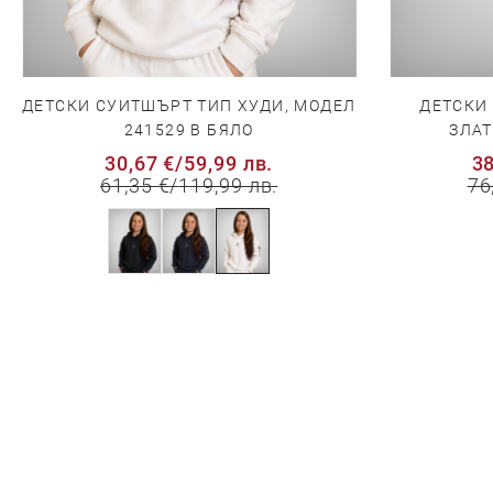
ДЕТСКИ СУИТШЪРТ ТИП ХУДИ, МОДЕЛ
ДЕТСКИ
241529 В БЯЛО
ЗЛАТ
30,67 €
/
59,99 лв.
38
61,35 €
/
119,99 лв.
76