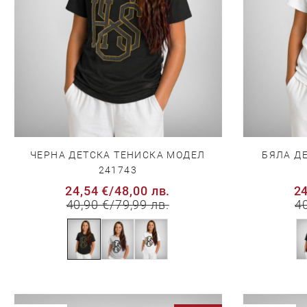
ЧЕРНА ДЕТСКА ТЕНИСКА МОДЕЛ
БЯЛА Д
241743
24,54 €
/
48,00 лв.
24
40,90 €
/
79,99 лв.
4