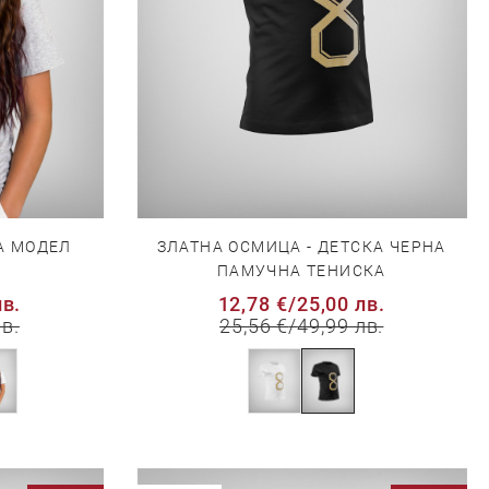
А МОДЕЛ
ЗЛАТНА ОСМИЦА - ДЕТСКА ЧЕРНА
ПАМУЧНА ТЕНИСКА
лв.
12,78 €
/
25,00 лв.
лв.
25,56 €
/
49,99 лв.