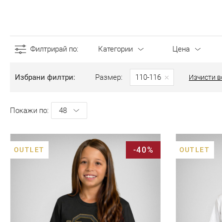
Филтрирай по
Категории
Цена
Избрани филтри
Размер
110-116
Изчисти в
Покажи по
-40%
OUTLET
OUTLET