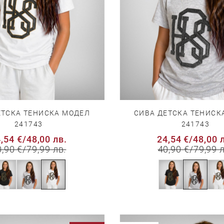
ЕТСКА ТЕНИСКА МОДЕЛ
СИВА ДЕТСКА ТЕНИСК
241743
241743
,54 €
/
48,00 лв.
24,54 €
/
48,00 
0,90 €
/
79,99 лв.
40,90 €
/
79,99 