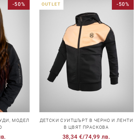
-50%
-50%
OUTLET
УДИ, МОДЕЛ
ДЕТСКИ СУИТШЪРТ В ЧЕРНО И ЛЕНТИ
О
В ЦВЯТ ПРАСКОВА
лв.
38,34 €
/
74,99 лв.