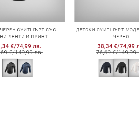
 ЧЕРЕН СУИТШЪРТ СЪС
ДЕТСКИ СУИТШЪРТ МОДЕ
НИ ЛЕНТИ И ПРИНТ
ЧЕРНО
,34 €
/
74,99 лв.
38,34 €
/
74,99 
,69 €
/
149,99 лв.
76,69 €
/
149,99 