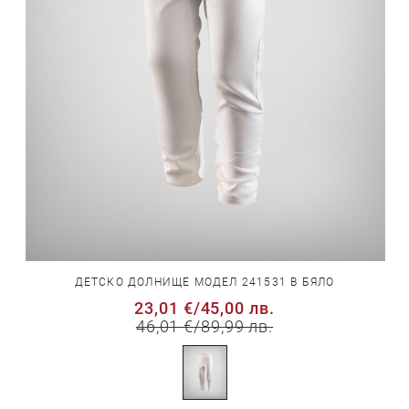
ДЕТСКО ДОЛНИЩЕ МОДЕЛ 241531 В БЯЛО
23,01 €
/
45,00 лв.
46,01 €
/
89,99 лв.