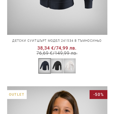
ДЕТСКИ СУИТШЪРТ МОДЕЛ 241534 В ТЪМНОСИНЬО
38,34 €
/
74,99 лв.
76,69 €
/
149,99 лв.
-50%
OUTLET