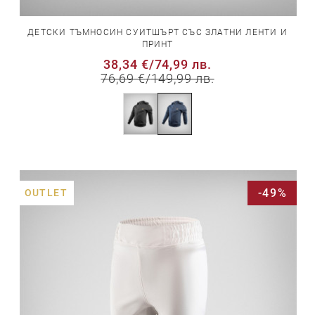
ДЕТСКИ ТЪМНОСИН СУИТШЪРТ СЪС ЗЛАТНИ ЛЕНТИ И
ПРИНТ
38,34 €
/
74,99 лв.
76,69 €
/
149,99 лв.
-49%
OUTLET