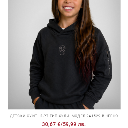
ДЕТСКИ СУИТШЪРТ ТИП ХУДИ, МОДЕЛ 241529 В ЧЕРНО
30,67 €
/
59,99 лв.