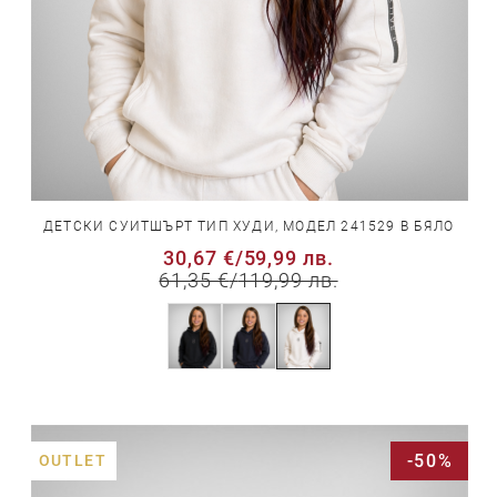
ДЕТСКИ СУИТШЪРТ ТИП ХУДИ, МОДЕЛ 241529 В БЯЛО
30,67 €
/
59,99 лв.
61,35 €
/
119,99 лв.
-50%
OUTLET