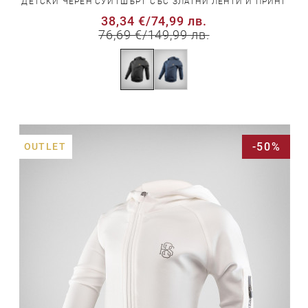
ДЕТСКИ ЧЕРЕН СУИТШЪРТ СЪС ЗЛАТНИ ЛЕНТИ И ПРИНТ
38,34 €
/
74,99 лв.
76,69 €
/
149,99 лв.
-50%
OUTLET