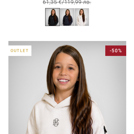
61,35 €
/
119,99 лв.
-50%
OUTLET