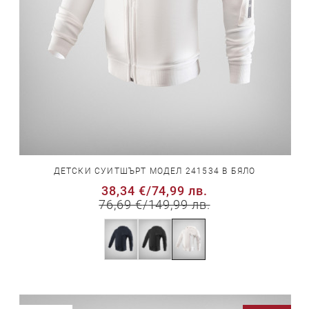
ДЕТСКИ СУИТШЪРТ МОДЕЛ 241534 В БЯЛО
38,34 €
/
74,99 лв.
76,69 €
/
149,99 лв.