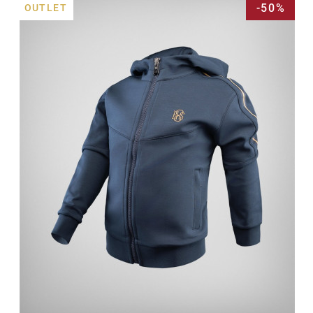
-50%
OUTLET