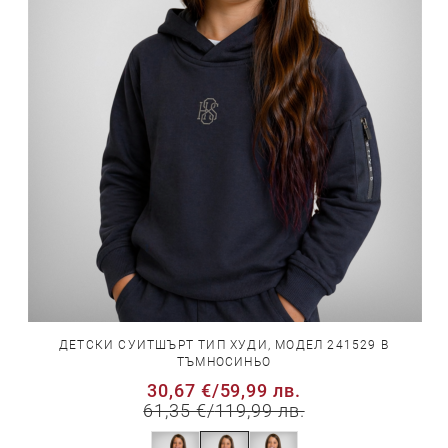
ДЕТСКИ СУИТШЪРТ ТИП ХУДИ, МОДЕЛ 241529 В
ТЪМНОСИНЬО
30,67 €
/
59,99 лв.
61,35 €
/
119,99 лв.