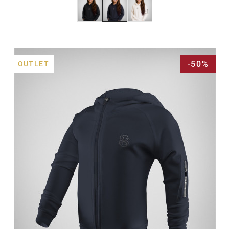
-50%
OUTLET