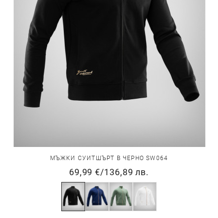
МЪЖКИ СУИТШЪРТ В ЧЕРНО SW064
69,99 €
/
136,89 лв.