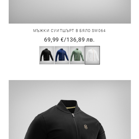
МЪЖКИ СУИТШЪРТ В БЯЛО SW064
69,99 €
/
136,89 лв.