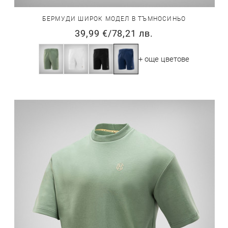
БЕРМУДИ ШИРОК МОДЕЛ В ТЪМНОСИНЬО
39,99 €
/
78,21 лв.
+ още цветове