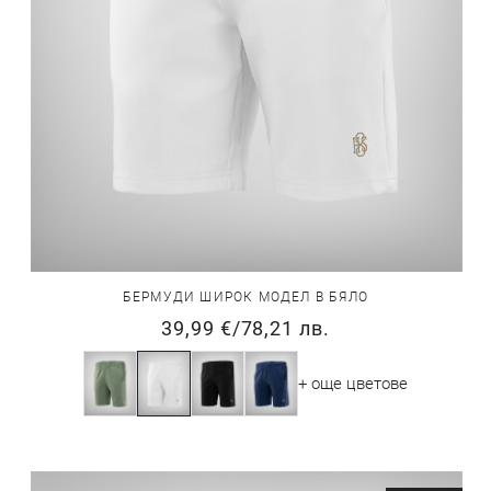
БЕРМУДИ ШИРОК МОДЕЛ В БЯЛО
39,99 €
/
78,21 лв.
+ още цветове