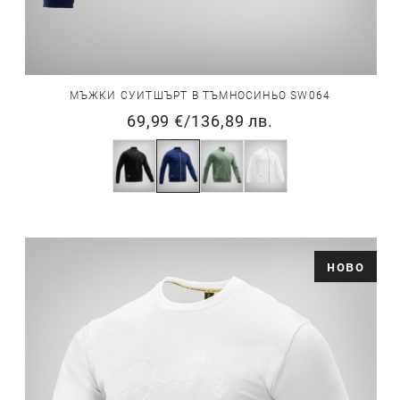
МЪЖКИ СУИТШЪРТ В ТЪМНОСИНЬО SW064
69,99 €
/
136,89 лв.
ново