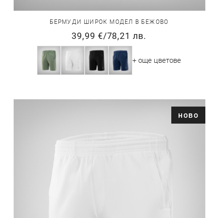
БЕРМУДИ ШИРОК МОДЕЛ В БЕЖОВО
39,99 €
/
78,21 лв.
+ още цветове
ново