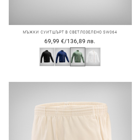
МЪЖКИ СУИТШЪРТ В СВЕТЛОЗЕЛЕНО SW064
69,99 €
/
136,89 лв.