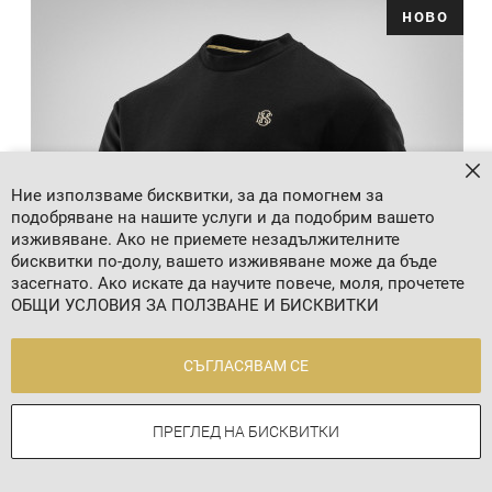
ново
За
Ние използваме бисквитки, за да помогнем за
подобряване на нашите услуги и да подобрим вашето
изживяване. Ако не приемете незадължителните
бисквитки по-долу, вашето изживяване може да бъде
засегнато. Ако искате да научите повече, моля, прочетете
ОБЩИ УСЛОВИЯ ЗА ПОЛЗВАНЕ И БИСКВИТКИ
СЪГЛАСЯВАМ СЕ
ПРЕГЛЕД НА БИСКВИТКИ