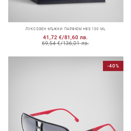
ЛУКСОЗЕН МЪЖКИ ПАРФЮМ H8S 100 ML
41,72 €
/
81,60 лв.
69,54 €
/
136,01 лв.
-40%