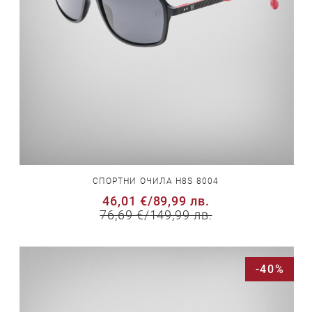
СПОРТНИ ОЧИЛА H8S 8004
46,01 €
/
89,99 лв.
76,69 €
/
149,99 лв.
-40%