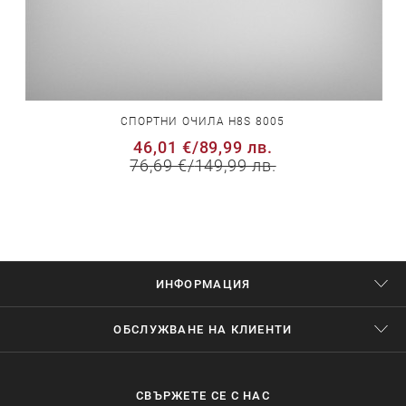
СПОРТНИ ОЧИЛА H8S 8005
46,01 €
/
89,99 лв.
76,69 €
/
149,99 лв.
ИНФОРМАЦИЯ
ОБСЛУЖВАНЕ НА КЛИЕНТИ
СВЪРЖЕТЕ СЕ С НАС