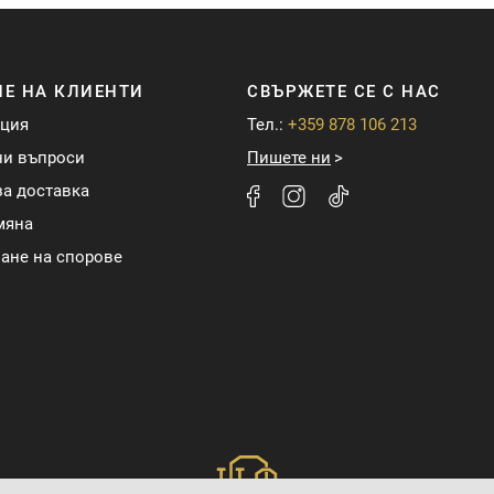
Е НА КЛИЕНТИ
СВЪРЖЕТЕ СЕ С НАС
ация
Тел.:
+359 878 106 213
ни въпроси
Пишете ни
а доставка
мяна
ане на спорове