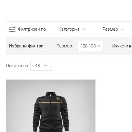
Филтрирай по
Категории
Размер
Избрани филтри
Размер
128-138
Изчисти в
Покажи по