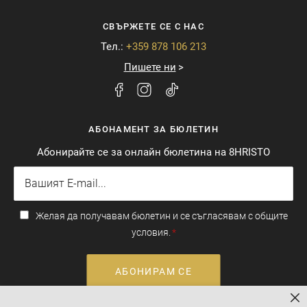
СВЪРЖЕТЕ СЕ С НАС
Тел.:
+359 878 106 213
Пишете ни
АБОНАМЕНТ ЗА БЮЛЕТИН
Абонирайте се за онлайн бюлетина на 8HRISTO
Желая да получавам бюлетин и се съгласявам с общите
условия.
АБОНИРАМ СЕ