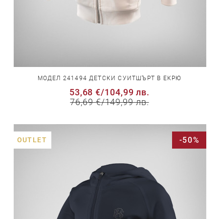
МОДЕЛ 241494 ДЕТСКИ СУИТШЪРТ В ЕКРЮ
53,68 €
/
104,99 лв.
76,69 €
/
149,99 лв.
-50%
OUTLET