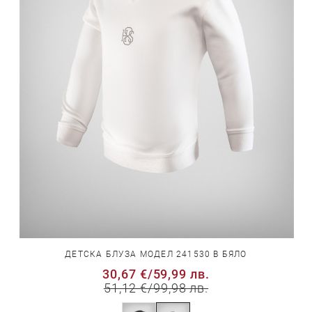
ДЕТСКА БЛУЗА МОДЕЛ 241530 В БЯЛО
30,67 €
/
59,99 лв.
51,12 €
/
99,98 лв.