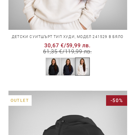
ДЕТСКИ СУИТШЪРТ ТИП ХУДИ, МОДЕЛ 241529 В БЯЛО
30,67 €
/
59,99 лв.
61,35 €
/
119,99 лв.
-50%
OUTLET