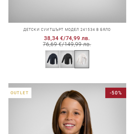
ДЕТСКИ СУИТШЪРТ МОДЕЛ 241534 В БЯЛО
38,34 €
/
74,99 лв.
76,69 €
/
149,99 лв.
-50%
OUTLET