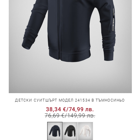
ДЕТСКИ СУИТШЪРТ МОДЕЛ 241534 В ТЪМНОСИНЬО
38,34 €
/
74,99 лв.
76,69 €
/
149,99 лв.