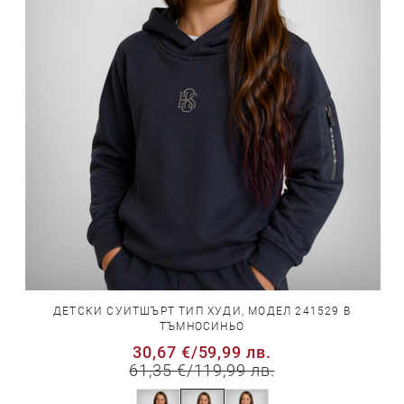
ДЕТСКИ СУИТШЪРТ ТИП ХУДИ, МОДЕЛ 241529 В
ТЪМНОСИНЬО
30,67 €
/
59,99 лв.
61,35 €
/
119,99 лв.