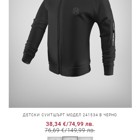
ДЕТСКИ СУИТШЪРТ МОДЕЛ 241534 В ЧЕРНО
38,34 €
/
74,99 лв.
76,69 €
/
149,99 лв.