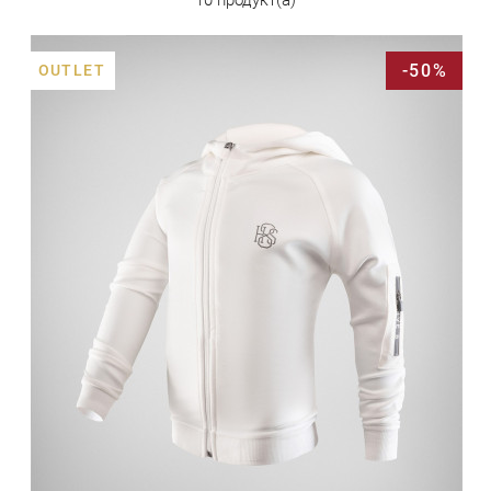
-50%
OUTLET