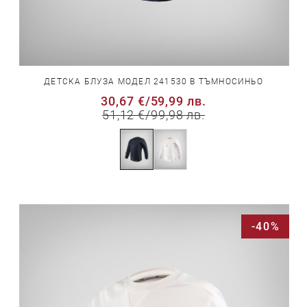
ДЕТСКА БЛУЗА МОДЕЛ 241530 В ТЪМНОСИНЬО
30,67 €
/
59,99 лв.
51,12 €
/
99,98 лв.
-40%