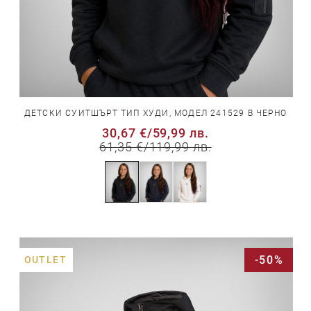
ДЕТСКИ СУИТШЪРТ ТИП ХУДИ, МОДЕЛ 241529 В ЧЕРНО
30,67 €
/
59,99 лв.
61,35 €
/
119,99 лв.
-50%
OUTLET