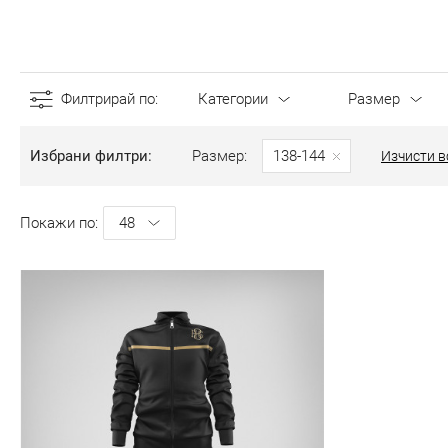
Филтрирай по
Категории
Размер
Избрани филтри
Размер
138-144
Изчисти в
Покажи по