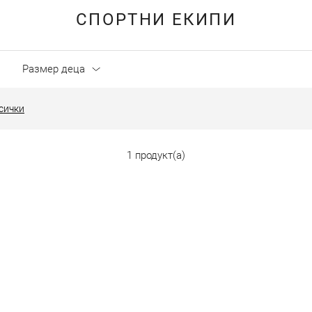
СПОРТНИ ЕКИПИ
Размер деца
сички
1 продукт(а)