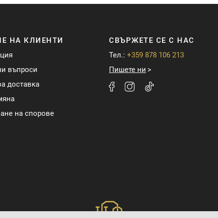
Е НА КЛИЕНТИ
СВЪРЖЕТЕ СЕ С НАС
ация
Тел.:
+359 878 106 213
ни въпроси
Пишете ни
а доставка
мяна
ане на спорове