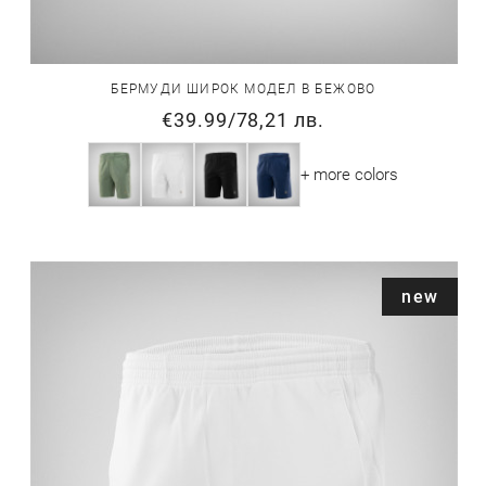
БЕРМУДИ ШИРОК МОДЕЛ В БЕЖОВО
€39.99
/
78,21 лв.
+ more colors
new