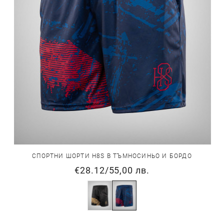
СПОРТНИ ШОРТИ H8S В ТЪМНОСИНЬО И БОРДО
€28.12
/
55,00 лв.