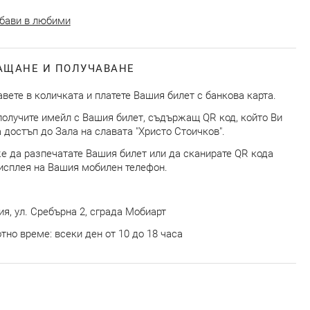
бави в любими
АЩАНЕ И ПОЛУЧАВАНЕ
вете в количката и платете Вашия билет с банкова карта.
олучите имейл с Вашия билет, съдържащ QR код, който Ви
 достъп до Зала на славата "Христо Стоичков".
 да разпечатате Вашия билет или да сканирате QR кода
исплея на Вашия мобилен телефон.
я, ул. Сребърна 2, сграда Мобиарт
тно време: всеки ден от 10 до 18 часа