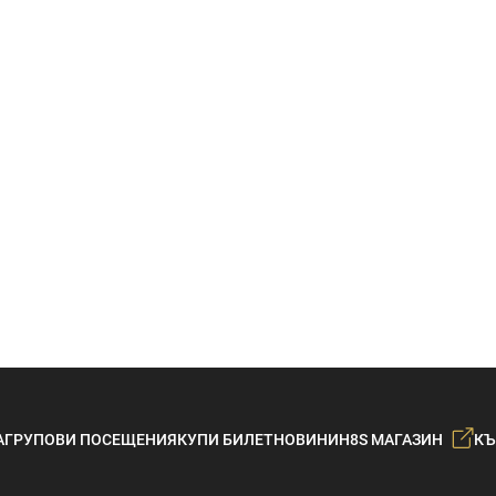
А
ГРУПОВИ ПОСЕЩЕНИЯ
КУПИ БИЛЕТ
НОВИНИ
H8S МАГАЗИН
КЪ