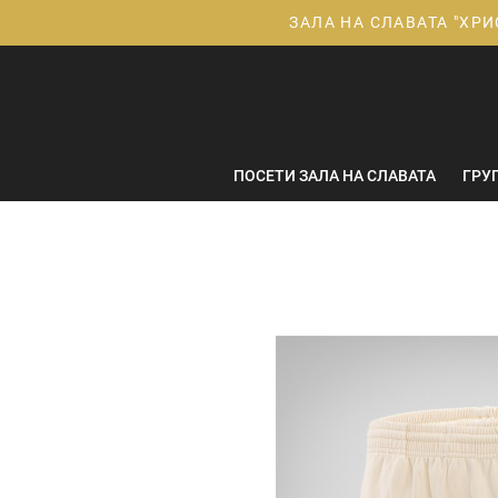
Прескачане
ЗАЛА НА СЛАВАТА "ХРИ
към
съдържанието
ПОСЕТИ ЗАЛА НА СЛАВАТА
ГРУ