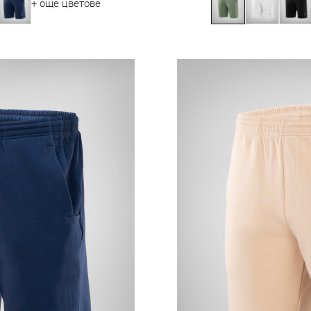
+ още цветове