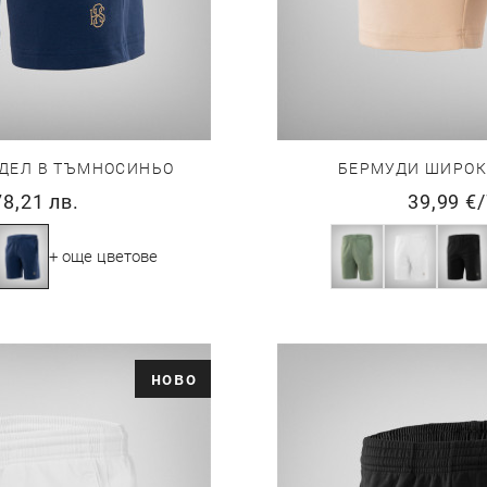
ДЕЛ В ТЪМНОСИНЬО
БЕРМУДИ ШИРОК
78,21 лв.
39,99 €
/
+ още цветове
ново