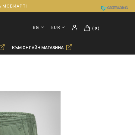
ДА МОБИАРТ!
BG
EUR
0
КЪМ ОНЛАЙН МАГАЗИНА