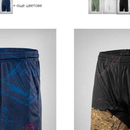
+ още цветове