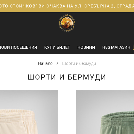
СТО СТОИЧКОВ" ВИ ОЧАКВА НА УЛ. СРЕБЪРНА 2, СГРА
ПОВИ ПОСЕЩЕНИЯ
КУПИ БИЛЕТ
НОВИНИ
H8S МАГАЗИН
Начало
Шорти и бермуди
ШОРТИ И БЕРМУДИ