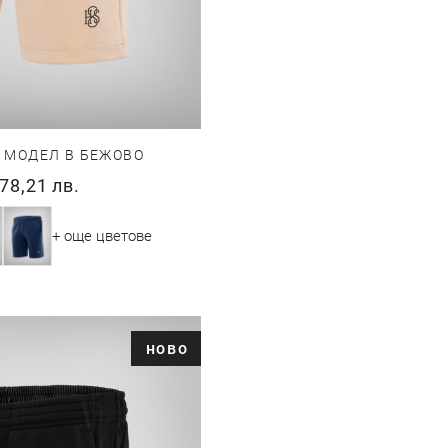
 МОДЕЛ В БЕЖОВО
78,21 лв.
+ още цветове
ново