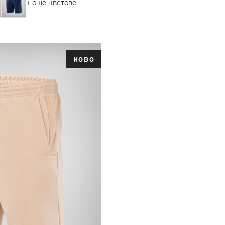
+ още цветове
ново