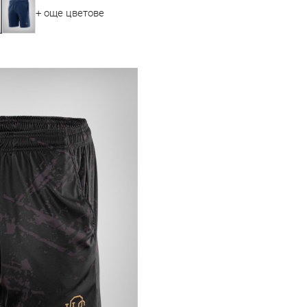
+ още цветове