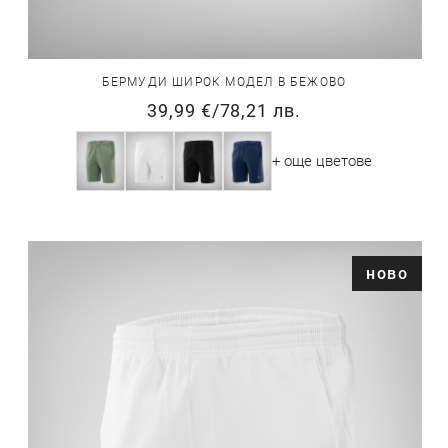
БЕРМУДИ ШИРОК МОДЕЛ В БЕЖОВО
39,99 €
/
78,21 лв.
+ още цветове
ново