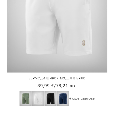
БЕРМУДИ ШИРОК МОДЕЛ В БЯЛО
39,99 €
/
78,21 лв.
+ още цветове