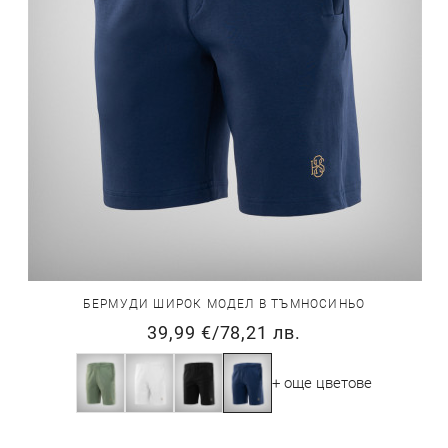
БЕРМУДИ ШИРОК МОДЕЛ В ТЪМНОСИНЬО
39,99 €
/
78,21 лв.
+ още цветове