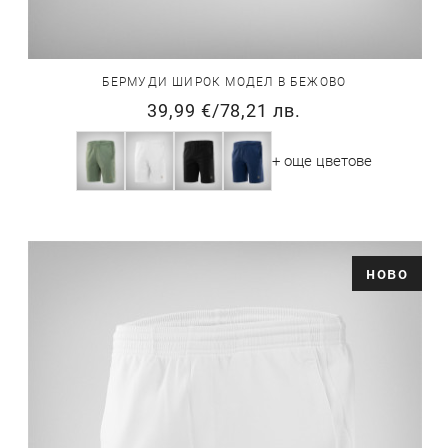
БЕРМУДИ ШИРОК МОДЕЛ В БЕЖОВО
39,99 €
/
78,21 лв.
+ още цветове
ново