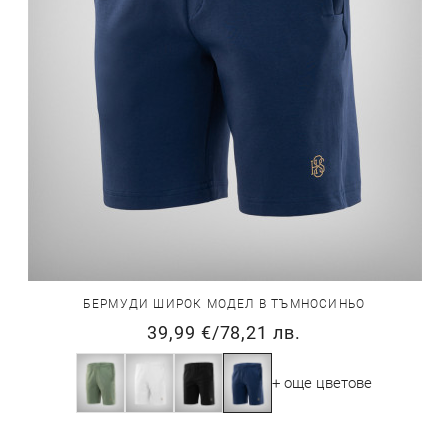
БЕРМУДИ ШИРОК МОДЕЛ В ТЪМНОСИНЬО
39,99 €
/
78,21 лв.
+ още цветове