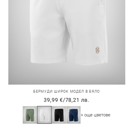
БЕРМУДИ ШИРОК МОДЕЛ В БЯЛО
39,99 €
/
78,21 лв.
+ още цветове